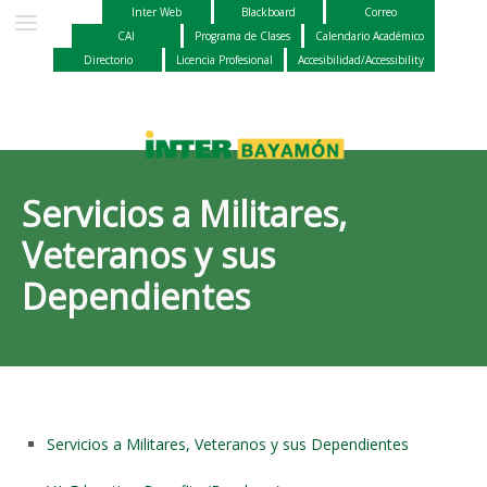
Inter Web
Blackboard
Correo
CAI
Programa de Clases
Calendario Académico
Directorio
Licencia Profesional
Accesibilidad/Accessibility
Servicios a Militares,
Veteranos y sus
Dependientes
Servicios a Militares, Veteranos y sus Dependientes