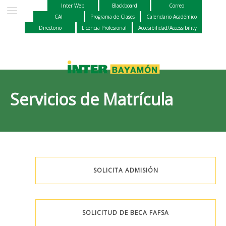
Inter Web
Blackboard
Correo
CAI
Programa de Clases
Calendario Académico
Directorio
Licencia Profesional
Accesibilidad/Accessibility
Servicios de Matrícula
SOLICITA ADMISIÓN
SOLICITUD DE BECA FAFSA