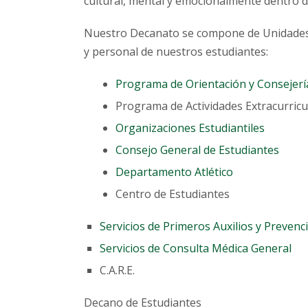
cultural, mental y emocionalmente dentro 
Nuestro Decanato se compone de Unidades 
y personal de nuestros estudiantes:
Programa de Orientación y Consejerí
Programa de Actividades Extracurricu
Organizaciones Estudiantiles
Consejo General de Estudiantes
Departamento Atlético
Centro de Estudiantes
Servicios de Primeros Auxilios y Prevenc
Servicios de Consulta Médica General
C.A.R.E.
Decano de Estudiantes