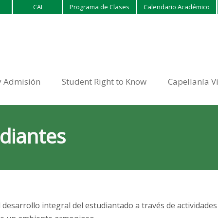
CAI
Programa de Clases
Calendario Académico
y Admisión
Student Right to Know
Capellanía V
diantes
arrollo integral del estudiantado a través de actividades que