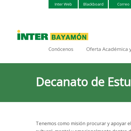
Inter Web
Blackboard
Correo
Conócenos
Oferta Académica 
Decanato de Estu
Tenemos como misión procurar y apoyar el des