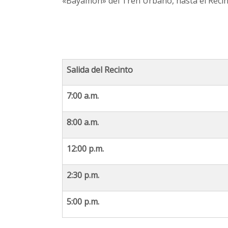
«Bayamón» del Tren Urbano, hasta el Recint
Salida del Recinto
7:00 a.m.
8:00 a.m.
12:00 p.m.
2:30 p.m.
5:00 p.m.