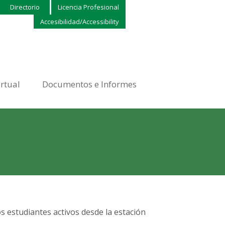
Directorio
Licencia Profesional
Accesibilidad/Accessibility
irtual
Documentos e Informes
s estudiantes activos desde la estación