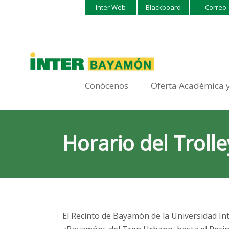
Inter Web
Blackboard
Correo
Conócenos
Oferta Académica 
Horario del Trolle
El Recinto de Bayamón de la Universidad Int