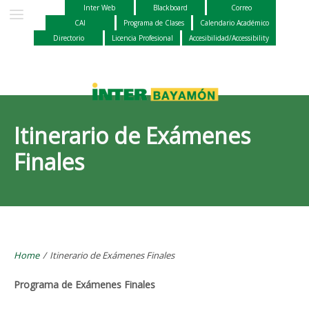
Inter Web
Blackboard
Correo
CAI
Programa de Clases
Calendario Académico
Directorio
Licencia Profesional
Accesibilidad/Accessibility
Itinerario de Exámenes
Finales
Home
/
Itinerario de Exámenes Finales
Programa de Exámenes Finales