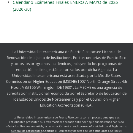
Calendario Exámenes Finales ENERO A MAYO de 2026
(2026-30)
La Universidad Interamericana de Puerto Rico posee Licencia de
Renovación de la Junta de Instituciones Postsecundarias de Puerto Rico
y todos los programas académicos, incluyendo los programas de
educación en línea, están autorizados por dicha Agencia. La
Universidad Interamericana está acreditada por la Middle States
Commission on Higher Education (MSCHE),1007 North Orange Street 4th
Floor, MB#166 Wilmington, DE 19801. La MSCHE es una agencia de
acreditación institucional reconocida por el Secretario de Educación de
los Estados Unidos de Norteamérica y por el Council on Higher
Education Accreditation (CHEA).
La Universidad Interamericana de Puerto Rico cuenta con un proceso para que sus
estudiantes presenten sus reclamaciones cuando entienden que sus derechos han sido
afectados. Una vez sometida, la reclamación será atendida en conformidad con el
Reglamento
General de Estudiantes,
Capítulo II - Derechos y deberes de los estudiantes. Utilice el