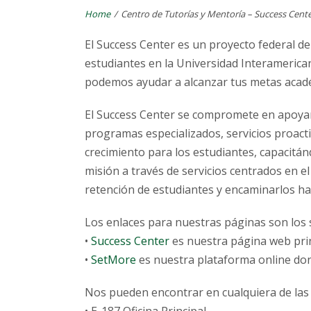
Home
/
Centro de Tutorías y Mentoría – Success Cent
El Success Center es un proyecto federal d
estudiantes en la Universidad Interamerica
podemos ayudar a alcanzar tus metas acad
El Success Center se compromete en apoyar 
programas especializados, servicios proacti
crecimiento para los estudiantes, capacitá
misión a través de servicios centrados en e
retención de estudiantes y encaminarlos hac
Los enlaces para nuestras páginas son los 
•
Success Center
es nuestra página web prin
•
SetMore
es nuestra plataforma online dond
Nos pueden encontrar en cualquiera de las 