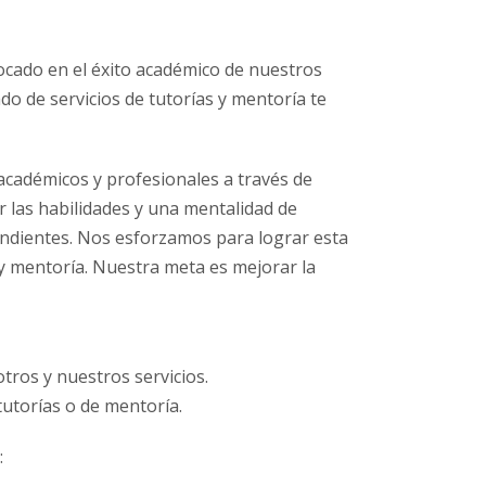
focado en el éxito académico de nuestros
o de servicios de tutorías y mentoría te
académicos y profesionales a través de
r las habilidades y una mentalidad de
endientes. Nos esforzamos para lograr esta
 y mentoría. Nuestra meta es mejorar la
ros y nuestros servicios.
tutorías o de mentoría.
: