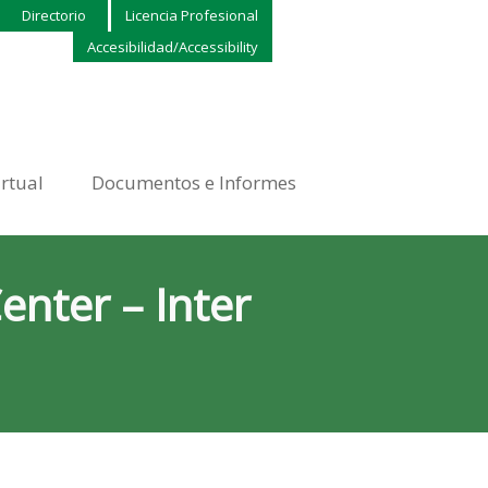
Directorio
Licencia Profesional
Accesibilidad/Accessibility
irtual
Documentos e Informes
enter – Inter