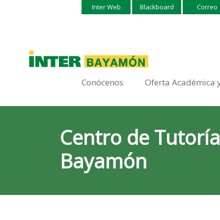
Inter Web
Blackboard
Correo
Conócenos
Oferta Académica 
Centro de Tutoría
Bayamón