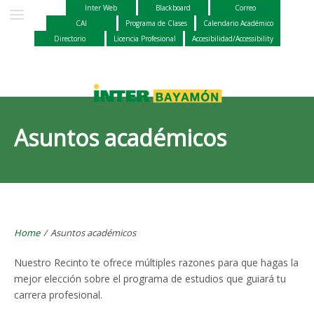
Inter Web
Blackboard
Correo
CAI
Programa de Clases
Calendario Académico
Directorio
Licencia Profesional
Accesibilidad/Accessibility
Asuntos académicos
Home
/
Asuntos académicos
Nuestro Recinto te ofrece múltiples razones para que hagas la
mejor elección sobre el programa de estudios que guiará tu
carrera profesional.