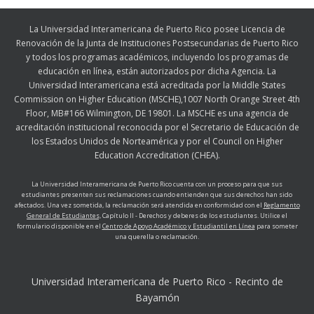
La Universidad Interamericana de Puerto Rico posee Licencia de
Renovación de la Junta de Instituciones Postsecundarias de Puerto Rico
y todos los programas académicos, incluyendo los programas de
educación en línea, están autorizados por dicha Agencia. La
Universidad Interamericana está acreditada por la Middle States
Commission on Higher Education (MSCHE),1007 North Orange Street 4th
Floor, MB#166 Wilmington, DE 19801. La MSCHE es una agencia de
acreditación institucional reconocida por el Secretario de Educación de
los Estados Unidos de Norteamérica y por el Council on Higher
Education Accreditation (CHEA).
La Universidad Interamericana de Puerto Rico cuenta con un proceso para que sus
estudiantes presenten sus reclamaciones cuando entienden que sus derechos han sido
afectados. Una vez sometida, la reclamación será atendida en conformidad con el
Reglamento
General de Estudiantes,
Capítulo II - Derechos y deberes de los estudiantes. Utilice el
formulario disponible en el
Centro de Apoyo Académico y Estudiantil en Línea
para someter
una querella o reclamación.
Universidad Interamericana de Puerto Rico - Recinto de
Bayamón